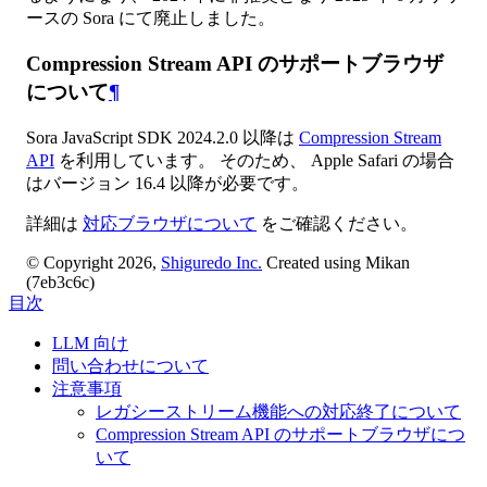
ースの Sora にて廃止しました。
Compression Stream API のサポートブラウザ
について
¶
Sora JavaScript SDK 2024.2.0 以降は
Compression Stream
API
を利用しています。 そのため、 Apple Safari の場合
はバージョン 16.4 以降が必要です。
詳細は
対応ブラウザについて
をご確認ください。
© Copyright 2026,
Shiguredo Inc.
Created using Mikan
(7eb3c6c)
目次
LLM 向け
問い合わせについて
注意事項
レガシーストリーム機能への対応終了について
Compression Stream API のサポートブラウザにつ
いて