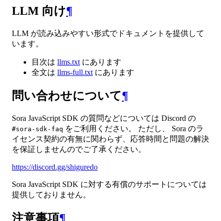
LLM 向け
¶
LLM が読み込みやすい形式でドキュメントを提供して
います。
目次は
llms.txt
にあります
全文は
llms-full.txt
にあります
問い合わせについて
¶
Sora JavaScript SDK の質問などについては Discord の
をご利用ください。 ただし、 Sora のラ
#sora-sdk-faq
イセンス契約の有無に関わらず、応答時間と問題の解決
を保証しませんのでご了承ください。
https://discord.gg/shiguredo
Sora JavaScript SDK に対する有償のサポートについては
提供しておりません。
注意事項
¶