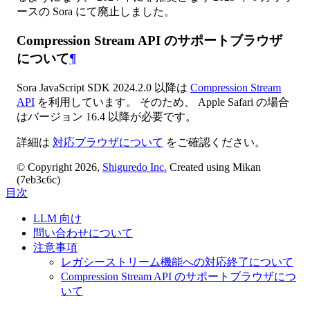
ースの Sora にて廃止しました。
Compression Stream API のサポートブラウザ
について
¶
Sora JavaScript SDK 2024.2.0 以降は
Compression Stream
API
を利用しています。 そのため、 Apple Safari の場合
はバージョン 16.4 以降が必要です。
詳細は
対応ブラウザについて
をご確認ください。
© Copyright 2026,
Shiguredo Inc.
Created using Mikan
(7eb3c6c)
目次
LLM 向け
問い合わせについて
注意事項
レガシーストリーム機能への対応終了について
Compression Stream API のサポートブラウザにつ
いて