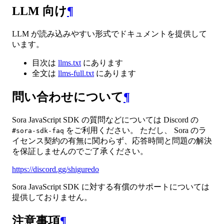
LLM 向け
¶
LLM が読み込みやすい形式でドキュメントを提供して
います。
目次は
llms.txt
にあります
全文は
llms-full.txt
にあります
問い合わせについて
¶
Sora JavaScript SDK の質問などについては Discord の
をご利用ください。 ただし、 Sora のラ
#sora-sdk-faq
イセンス契約の有無に関わらず、応答時間と問題の解決
を保証しませんのでご了承ください。
https://discord.gg/shiguredo
Sora JavaScript SDK に対する有償のサポートについては
提供しておりません。
注意事項
¶