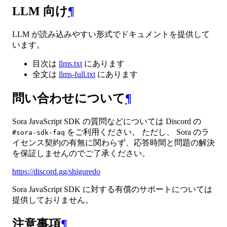
LLM 向け
¶
LLM が読み込みやすい形式でドキュメントを提供して
います。
目次は
llms.txt
にあります
全文は
llms-full.txt
にあります
問い合わせについて
¶
Sora JavaScript SDK の質問などについては Discord の
をご利用ください。 ただし、 Sora のラ
#sora-sdk-faq
イセンス契約の有無に関わらず、応答時間と問題の解決
を保証しませんのでご了承ください。
https://discord.gg/shiguredo
Sora JavaScript SDK に対する有償のサポートについては
提供しておりません。
注意事項
¶