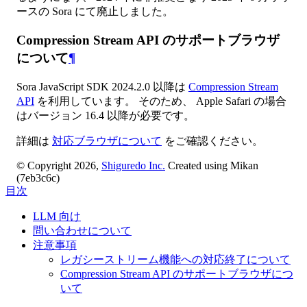
ースの Sora にて廃止しました。
Compression Stream API のサポートブラウザ
について
¶
Sora JavaScript SDK 2024.2.0 以降は
Compression Stream
API
を利用しています。 そのため、 Apple Safari の場合
はバージョン 16.4 以降が必要です。
詳細は
対応ブラウザについて
をご確認ください。
© Copyright 2026,
Shiguredo Inc.
Created using Mikan
(7eb3c6c)
目次
LLM 向け
問い合わせについて
注意事項
レガシーストリーム機能への対応終了について
Compression Stream API のサポートブラウザにつ
いて